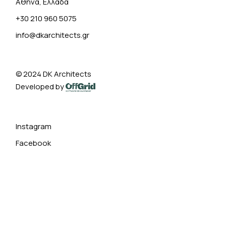
Αθήνα, Ελλάδα
+30 210 960 5075
info@dkarchitects.gr
© 2024
DK Architects
Developed by
Instagram
Facebook