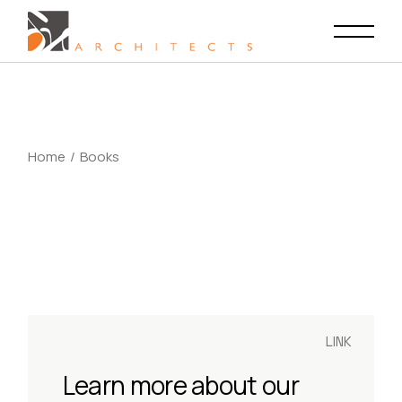
Skip
to
the
content
Home
Books
LINK
Learn more about our