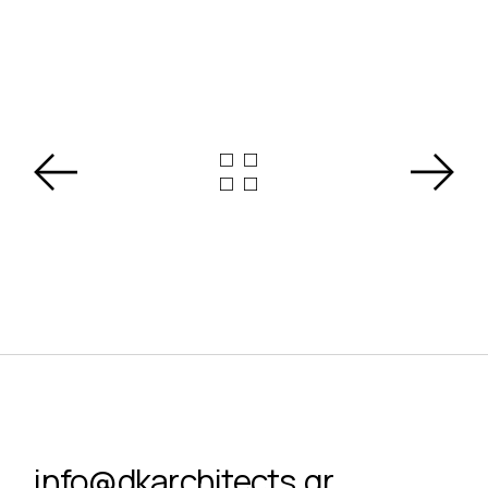
info@dkarchitects.gr