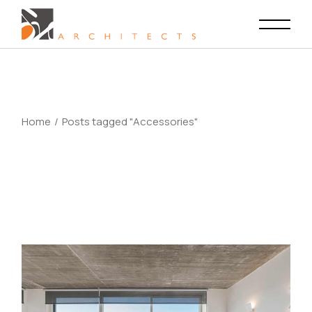
Skip
to
the
content
Home
Posts tagged "Accessories"