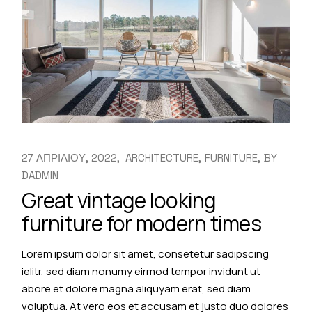
27 ΑΠΡΙΛΙΟΥ, 2022
ARCHITECTURE
FURNITURE
BY
DADMIN
Great vintage looking
furniture for modern times
Lorem ipsum dolor sit amet, consetetur sadipscing
ielitr, sed diam nonumy eirmod tempor invidunt ut
abore et dolore magna aliquyam erat, sed diam
voluptua. At vero eos et accusam et justo duo dolores