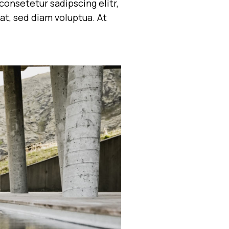
onsetetur sadipscing elitr,
t, sed diam voluptua. At