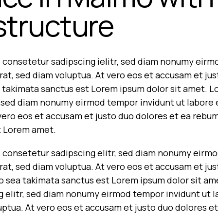
tructure
 consetetur sadipscing ielitr, sed diam nonumy eirm
at, sed diam voluptua. At vero eos et accusam et jus
 takimata sanctus est Lorem ipsum dolor sit amet. L
r, sed diam nonumy eirmod tempor invidunt ut labore
 vero eos et accusam et justo duo dolores et ea rebum
t Lorem amet.
 consetetur sadipscing elitr, sed diam nonumy eirmo
at, sed diam voluptua. At vero eos et accusam et jus
no sea takimata sanctus est Lorem ipsum dolor sit am
g elitr, sed diam nonumy eirmod tempor invidunt ut 
uptua. At vero eos et accusam et justo duo dolores et