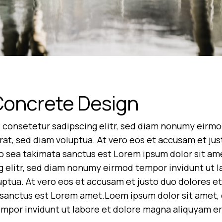
Concrete Design
 consetetur sadipscing elitr, sed diam nonumy eirmo
at, sed diam voluptua. At vero eos et accusam et jus
no sea takimata sanctus est Lorem ipsum dolor sit am
g elitr, sed diam nonumy eirmod tempor invidunt ut 
uptua. At vero eos et accusam et justo duo dolores et
sanctus est Lorem amet.Loem ipsum dolor sit amet, c
por invidunt ut labore et dolore magna aliquyam era