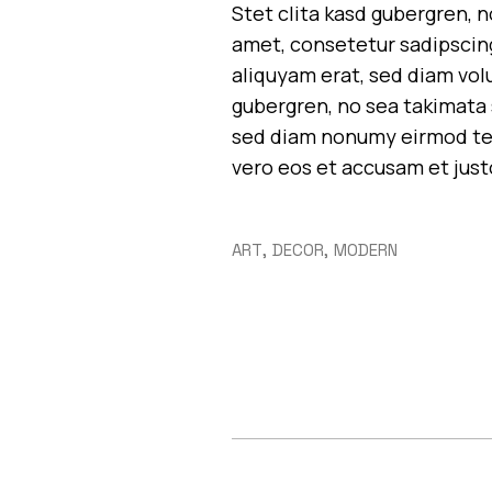
Stet clita kasd gubergren, 
amet, consetetur sadipscin
aliquyam erat, sed diam vol
gubergren, no sea takimata 
sed diam nonumy eirmod tem
vero eos et accusam et just
ART
DECOR
MODERN