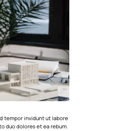
d tempor invidunt ut labore
to duo dolores et ea rebum.