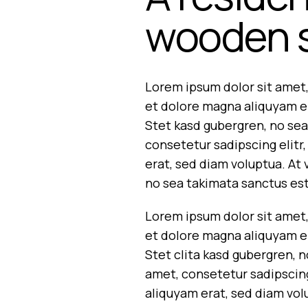
wooden s
Lorem ipsum dolor sit amet,
et dolore magna aliquyam er
Stet kasd gubergren, no sea
consetetur sadipscing elit
erat, sed diam voluptua. At
no sea takimata sanctus es
Lorem ipsum dolor sit amet,
et dolore magna aliquyam er
Stet clita kasd gubergren, 
amet, consetetur sadipscin
aliquyam erat, sed diam vol