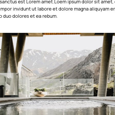
sanctus est Lorem amet.Loem ipsum dolor sit amet, c
por invidunt ut labore et dolore magna aliquyam era
o duo dolores et ea rebum.