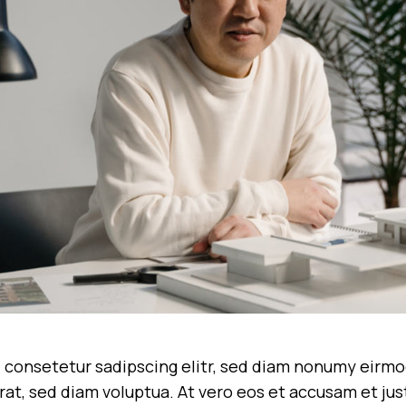
 consetetur sadipscing elitr, sed diam nonumy eirmo
at, sed diam voluptua. At vero eos et accusam et jus