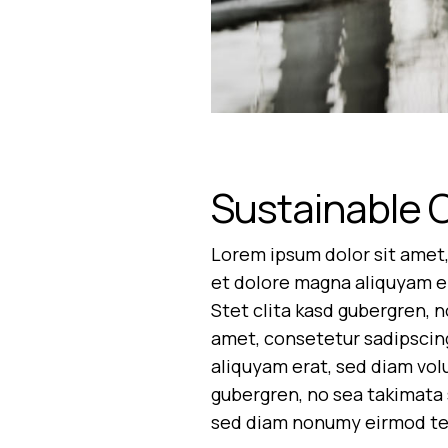
Sustainable 
Lorem ipsum dolor sit amet,
et dolore magna aliquyam er
Stet clita kasd gubergren, 
amet, consetetur sadipscin
aliquyam erat, sed diam vol
gubergren, no sea takimata 
sed diam nonumy eirmod tem