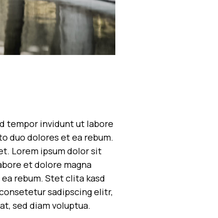
d tempor invidunt ut labore
to duo dolores et ea rebum.
et. Lorem ipsum dolor sit
labore et dolore magna
 ea rebum. Stet clita kasd
onsetetur sadipscing elitr,
t, sed diam voluptua.