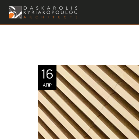
16
ΑΠΡ