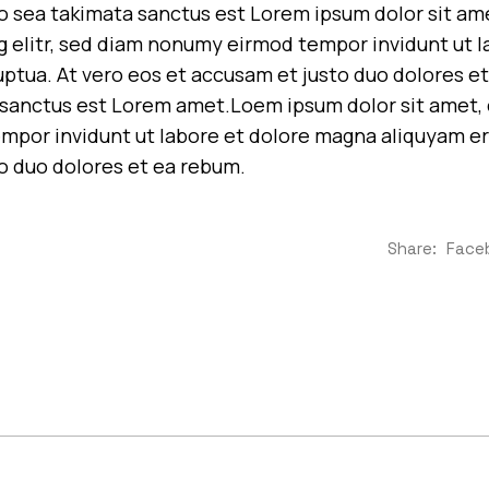
no sea takimata sanctus est Lorem ipsum dolor sit am
g elitr, sed diam nonumy eirmod tempor invidunt ut 
uptua. At vero eos et accusam et justo duo dolores et
sanctus est Lorem amet.Loem ipsum dolor sit amet, c
por invidunt ut labore et dolore magna aliquyam era
o duo dolores et ea rebum.
Share:
Face