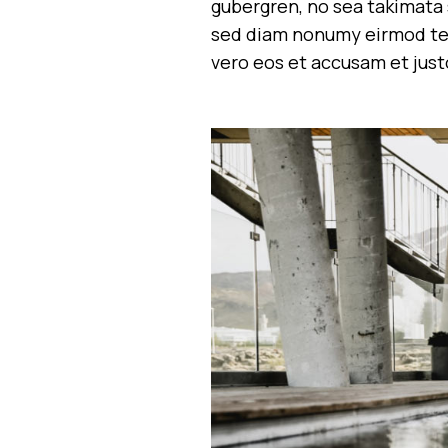
gubergren, no sea takimata 
sed diam nonumy eirmod tem
vero eos et accusam et just