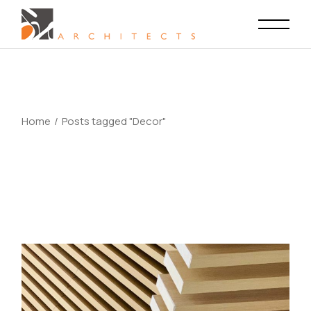
Skip
to
the
content
Home
Posts tagged "Decor"