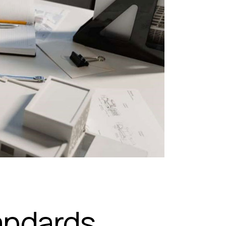
andards