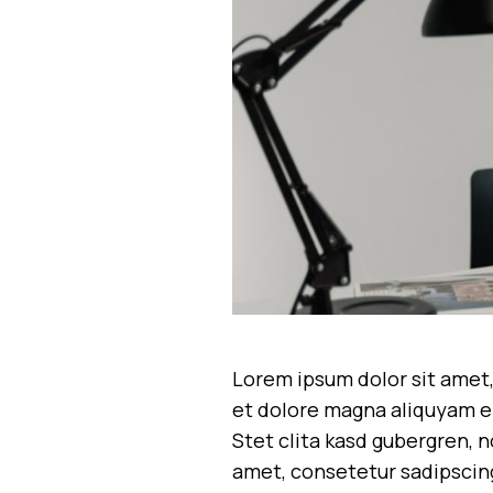
Lorem ipsum dolor sit amet,
et dolore magna aliquyam er
Stet clita kasd gubergren, 
amet, consetetur sadipscin