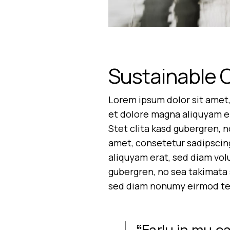
Sustainable 
Lorem ipsum dolor sit amet,
et dolore magna aliquyam er
Stet clita kasd gubergren, 
amet, consetetur sadipscin
aliquyam erat, sed diam vol
gubergren, no sea takimata 
sed diam nonumy eirmod tem
“Early in my 