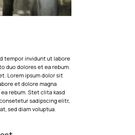
d tempor invidunt ut labore
to duo dolores et ea rebum.
et. Lorem ipsum dolor sit
labore et dolore magna
 ea rebum. Stet clita kasd
onsetetur sadipscing elitr,
t, sed diam voluptua.
nest