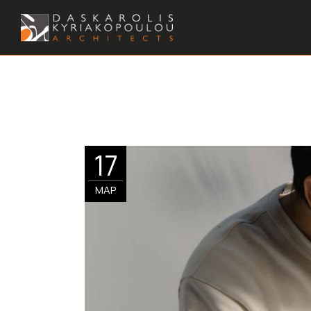
17
ΜΑΡ