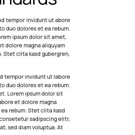
od tempor invidunt ut abore
to duo dolores et ea rebum.
orem ipsum dolor sit amet,
 et dolore magna aliquyam
. Stet clita kasd gubergren,
d tempor invidunt ut labore
to duo dolores et ea rebum.
et. Lorem ipsum dolor sit
labore et dolore magna
 ea rebum. Stet clita kasd
onsetetur sadipscing elitr,
t, sed diam voluptua. At