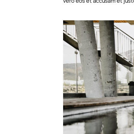
vero eos et accusam et just