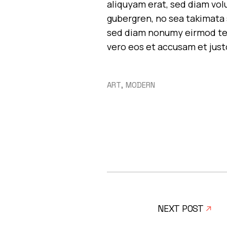
aliquyam erat, sed diam vol
gubergren, no sea takimata 
sed diam nonumy eirmod tem
vero eos et accusam et just
ART
MODERN
NEXT POST