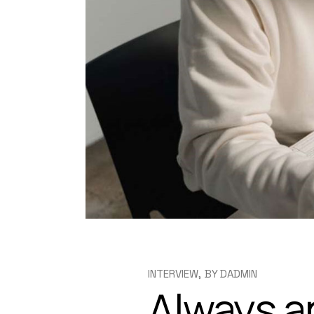
INTERVIEW
BY
DADMIN
Always a