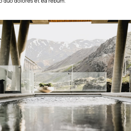
o duo dolores et ea rebum.