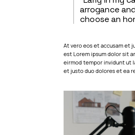
arrogance and 
choose an hon
At vero eos et accusam et j
est Lorem ipsum dolor sit a
eirmod tempor invidunt ut l
et justo duo dolores et ea 