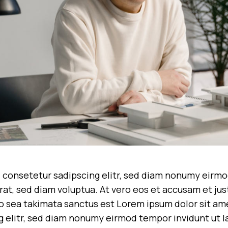
 consetetur sadipscing elitr, sed diam nonumy eirmo
at, sed diam voluptua. At vero eos et accusam et jus
no sea takimata sanctus est Lorem ipsum dolor sit am
g elitr, sed diam nonumy eirmod tempor invidunt ut 