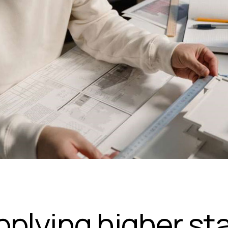
pplying higher st