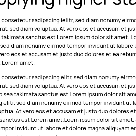
 consetetur sadipscing ielitr, sed diam nonumy eirm
at, sed diam voluptua. At vero eos et accusam et jus
 takimata sanctus est Lorem ipsum dolor sit amet. L
r, sed diam nonumy eirmod tempor invidunt ut labore
 vero eos et accusam et justo duo dolores et ea rebum
t Lorem amet.
 consetetur sadipscing elitr, sed diam nonumy eirmo
at, sed diam voluptua. At vero eos et accusam et jus
no sea takimata sanctus est Lorem ipsum dolor sit am
g elitr, sed diam nonumy eirmod tempor invidunt ut 
uptua. At vero eos et accusam et justo duo dolores et
sanctus est Lorem amet.Loem ipsum dolor sit amet, c
por invidunt ut labore et dolore magna aliquyam era