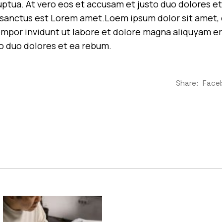
uptua. At vero eos et accusam et justo duo dolores et
sanctus est Lorem amet.Loem ipsum dolor sit amet, c
por invidunt ut labore et dolore magna aliquyam era
o duo dolores et ea rebum.
Share:
Face