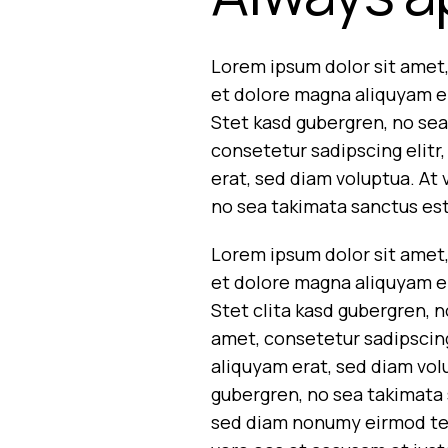
Lorem ipsum dolor sit amet,
et dolore magna aliquyam er
Stet kasd gubergren, no sea
consetetur sadipscing elit
erat, sed diam voluptua. At
no sea takimata sanctus es
Lorem ipsum dolor sit amet,
et dolore magna aliquyam er
Stet clita kasd gubergren, 
amet, consetetur sadipscin
aliquyam erat, sed diam vol
gubergren, no sea takimata 
sed diam nonumy eirmod tem