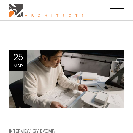
25
ΜΑΡ
INTERVIEW
BY
DADMIN