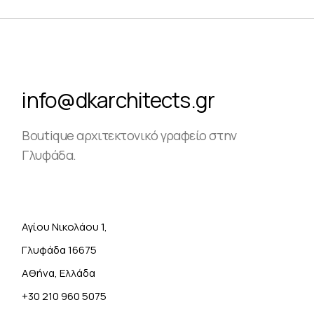
info@dkarchitects.gr
Boutique αρχιτεκτονικό γραφείο στην
Γλυφάδα.
Αγίου Νικολάου 1,
Γλυφάδα 16675
Αθήνα, Ελλάδα
+30 210 960 5075