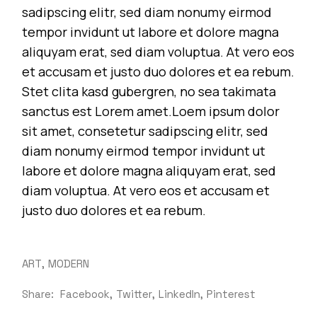
sadipscing elitr, sed diam nonumy eirmod
tempor invidunt ut labore et dolore magna
aliquyam erat, sed diam voluptua. At vero eos
et accusam et justo duo dolores et ea rebum.
Stet clita kasd gubergren, no sea takimata
sanctus est Lorem amet.Loem ipsum dolor
sit amet, consetetur sadipscing elitr, sed
diam nonumy eirmod tempor invidunt ut
labore et dolore magna aliquyam erat, sed
diam voluptua. At vero eos et accusam et
justo duo dolores et ea rebum.
ART
MODERN
Share:
Facebook
Twitter
LinkedIn
Pinterest