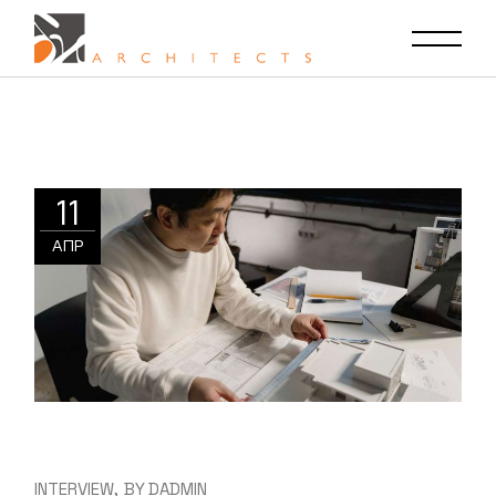
11
ΑΠΡ
INTERVIEW
BY
DADMIN