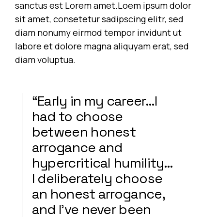
sanctus est Lorem amet.Loem ipsum dolor
sit amet, consetetur sadipscing elitr, sed
diam nonumy eirmod tempor invidunt ut
labore et dolore magna aliquyam erat, sed
diam voluptua.
“Early in my career…I
had to choose
between honest
arrogance and
hypercritical humility…
I deliberately choose
an honest arrogance,
and I’ve never been